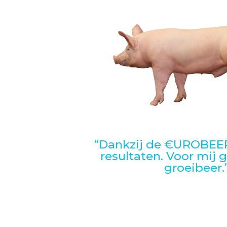
“Dankzij de €UROBEER
resultaten. Voor mij 
groeibeer.