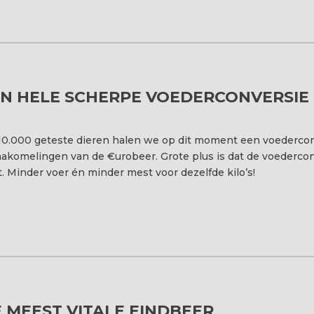
N HELE SCHERPE VOEDERCONVERSIE
0.000 geteste dieren halen we op dit moment een voederconver
nakomelingen van de €urobeer. Grote plus is dat de voederco
ft. Minder voer én minder mest voor dezelfde kilo’s!
 MEEST VITALE EINDBEER