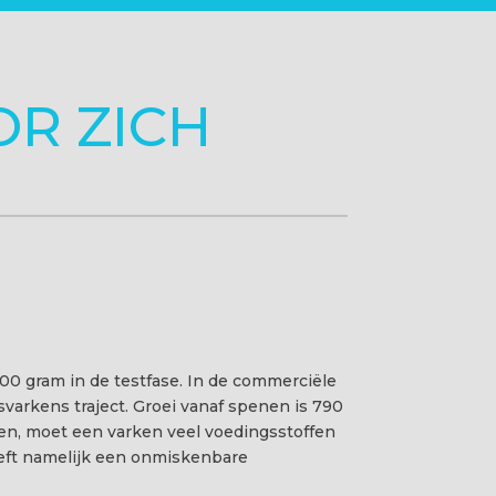
R ZICH
00 gram in de testfase. In de commerciële
varkens traject. Groei vanaf spenen is 790
ien, moet een varken veel voedingsstoffen
eft namelijk een onmiskenbare