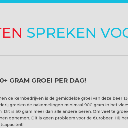
TEN
SPREKEN VOO
0+ GRAM GROEI PER DAG!
nen de kernbedrijven is de gemiddelde groei van deze beer 13
erij groeien de nakomelingen minimaal 900 gram in het vlees
. Dit is 50 gram meer dan alle andere beren. Om veel te groe
nen opnemen. Dit is geen probleem voor de €urobeer. Hij he
tcapaciteit!