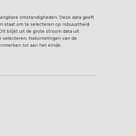
 gangbare omstandigheden. Deze data geeft
e in staat om te selecteren op robuustheid
t blijkt uit de grote stroom data uit
 te selecteren. Nakomelingen van de
kenmerken tot aan het einde.