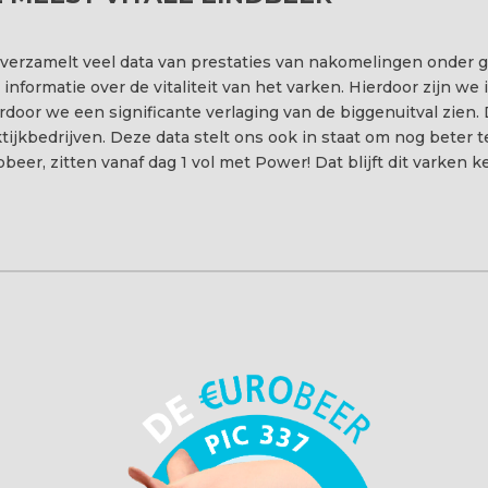
 verzamelt veel data van prestaties van nakomelingen onder
 informatie over de vitaliteit van het varken. Hierdoor zijn w
door we een significante verlaging van de biggenuitval zien. Di
tijkbedrijven. Deze data stelt ons ook in staat om nog beter
beer, zitten vanaf dag 1 vol met Power! Dat blijft dit varken 