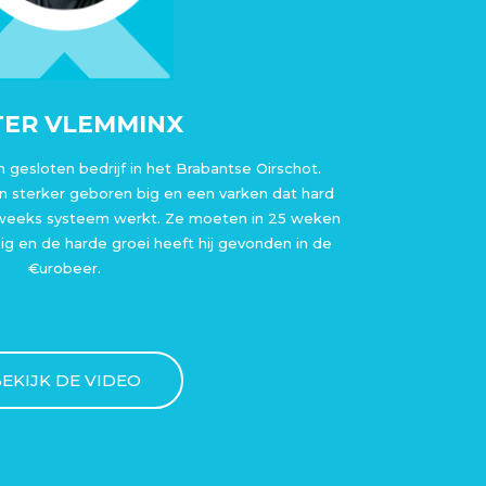
TER VLEMMINX
 gesloten bedrijf in het Brabantse Oirschot.
n sterker geboren big en een varken dat hard
-weeks systeem werkt. Ze moeten in 25 weken
 big en de harde groei heeft hij gevonden in de
€urobeer.
EKIJK DE VIDEO